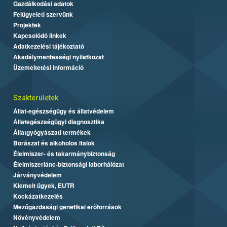
Gazdálkodási adatok
Felügyeleti szervünk
Projektek
Kapcsolódó linkek
Adatkezelési tájékoztató
Akadálymentességi nyilatkozat
Üzemeltetési információ
Szakterületek
Állat-egészségügy és állatvédelem
Állategészségügyi diagnosztika
Állatgyógyászati termékek
Borászat és alkoholos italok
Élelmiszer- és takarmánybiztonság
Élelmiszerlánc-biztonsági laborhálózat
Járványvédelem
Kiemelt ügyek, EUTR
Kockázatkezelés
Mezőgazdasági genetikai erőforrások
Növényvédelem