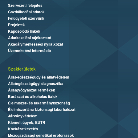
Szervezeti felépítés
Gazdálkodási adatok
Felügyeleti szervünk
Projektek
Kapcsolódó linkek
Adatkezelési tájékoztató
Akadálymentességi nyilatkozat
Üzemeltetési információ
Szakterületek
Állat-egészségügy és állatvédelem
Állategészségügyi diagnosztika
Állatgyógyászati termékek
Borászat és alkoholos italok
Élelmiszer- és takarmánybiztonság
Élelmiszerlánc-biztonsági laborhálózat
Járványvédelem
Kiemelt ügyek, EUTR
Kockázatkezelés
Mezőgazdasági genetikai erőforrások