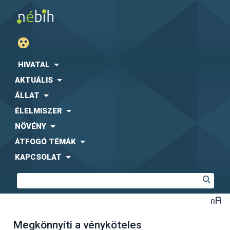
HIVATAL
AKTUÁLIS
ÁLLAT
ÉLELMISZER
NÖVÉNY
ÁTFOGÓ TÉMÁK
KAPCSOLAT
Megkönnyíti a vényköteles