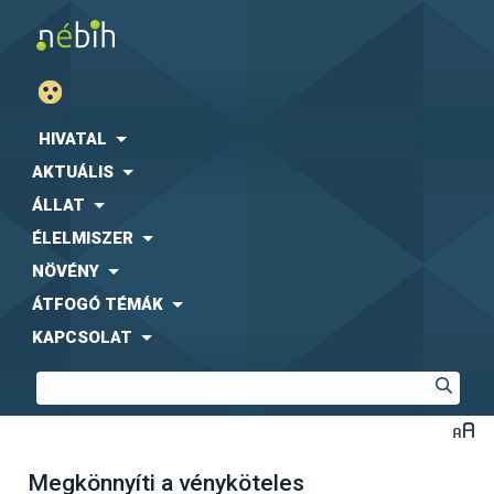
HIVATAL
AKTUÁLIS
ÁLLAT
ÉLELMISZER
NÖVÉNY
ÁTFOGÓ TÉMÁK
KAPCSOLAT
Megkönnyíti a vényköteles