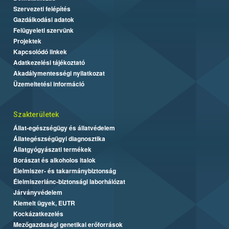
Szervezeti felépítés
Gazdálkodási adatok
Felügyeleti szervünk
Projektek
Kapcsolódó linkek
Adatkezelési tájékoztató
Akadálymentességi nyilatkozat
Üzemeltetési információ
Szakterületek
Állat-egészségügy és állatvédelem
Állategészségügyi diagnosztika
Állatgyógyászati termékek
Borászat és alkoholos italok
Élelmiszer- és takarmánybiztonság
Élelmiszerlánc-biztonsági laborhálózat
Járványvédelem
Kiemelt ügyek, EUTR
Kockázatkezelés
Mezőgazdasági genetikai erőforrások