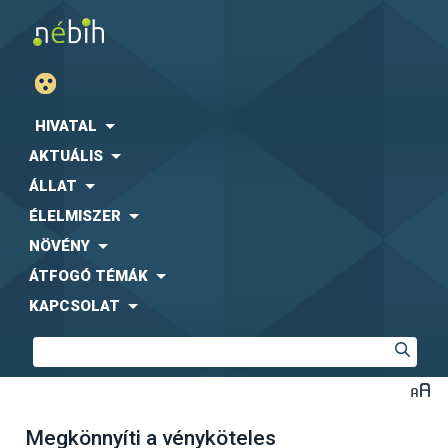
HIVATAL
AKTUÁLIS
ÁLLAT
ÉLELMISZER
NÖVÉNY
ÁTFOGÓ TÉMÁK
KAPCSOLAT
Megkönnyíti a vényköteles