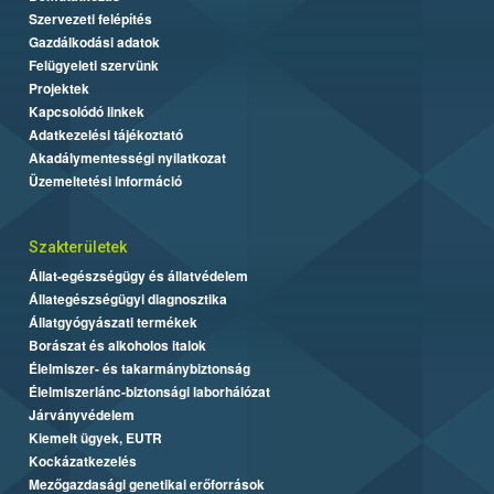
Szervezeti felépítés
Gazdálkodási adatok
Felügyeleti szervünk
Projektek
Kapcsolódó linkek
Adatkezelési tájékoztató
Akadálymentességi nyilatkozat
Üzemeltetési információ
Szakterületek
Állat-egészségügy és állatvédelem
Állategészségügyi diagnosztika
Állatgyógyászati termékek
Borászat és alkoholos italok
Élelmiszer- és takarmánybiztonság
Élelmiszerlánc-biztonsági laborhálózat
Járványvédelem
Kiemelt ügyek, EUTR
Kockázatkezelés
Mezőgazdasági genetikai erőforrások