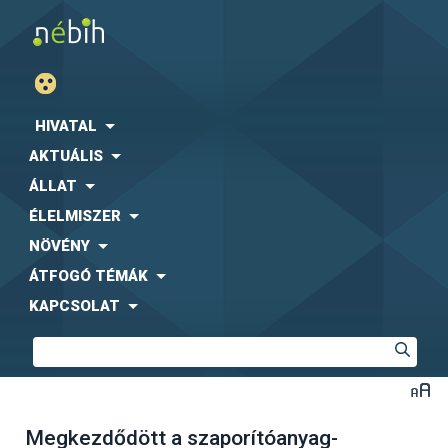
HIVATAL
AKTUÁLIS
ÁLLAT
ÉLELMISZER
NÖVÉNY
ÁTFOGÓ TÉMÁK
KAPCSOLAT
Megkezdődött a szaporítóanyag-