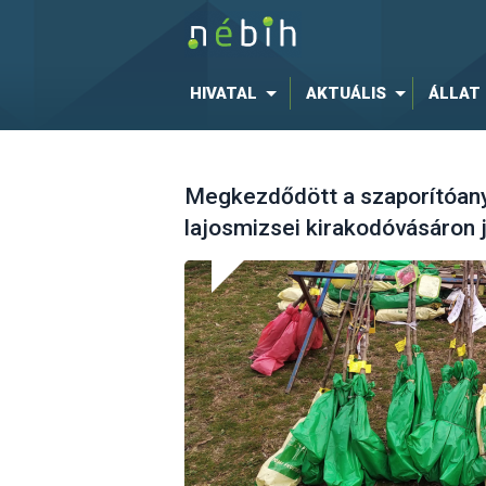
HIVATAL
AKTUÁLIS
ÁLLAT
Megkezdődött a szaporítóanya
lajosmizsei kirakodóvásáron 