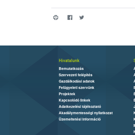
Hivatalunk
Bemutatkozás
Szervezeti felépítés
Gazdálkodási adatok
Felügyeleti szervünk
Projektek
Kapcsolódó linkek
Adatkezelési tájékoztató
Akadálymentességi nyilatkozat
Üzemeltetési információ