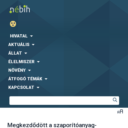
HIVATAL
AKTUÁLIS
ÁLLAT
ÉLELMISZER
NÖVÉNY
ÁTFOGÓ TÉMÁK
KAPCSOLAT
Megkezdődött a szaporítóanyag-