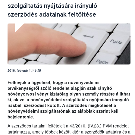
szolgáltatás nyújtására irányuló
szerződés adatainak feltöltése
2016. február 1, hétfő
Felhívjuk a figyelmet, hogy a növényvédelmi
tevékenységről szóló rendelet alapján szakirányító
növényorvosi vényt kizárólag olyan személy részére állíthat
ki, akivel a növényvédelmi szolgáltatás nyújtására irányuló
írásbeli szerződést kötött. A szerződés megkötését a
növényvédelmi szolgáltatónak az alábbiak szerint kell
bejelentenie.
A szerződés tartalmi feltételeit a 43/2010. (IV.23.) FVM rendelet
tartalmazza, amely többek között kitér a szerződők adataira és a