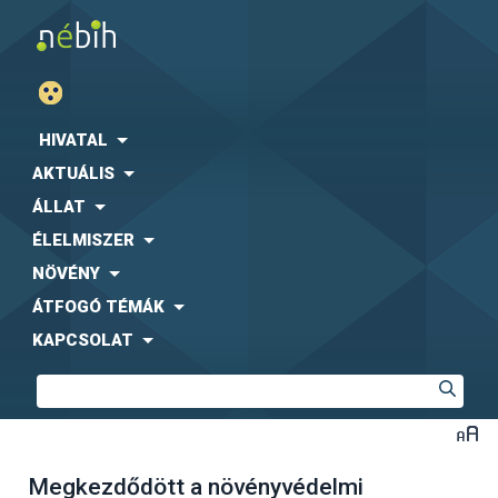
HIVATAL
AKTUÁLIS
ÁLLAT
ÉLELMISZER
NÖVÉNY
ÁTFOGÓ TÉMÁK
KAPCSOLAT
Megkezdődött a növényvédelmi