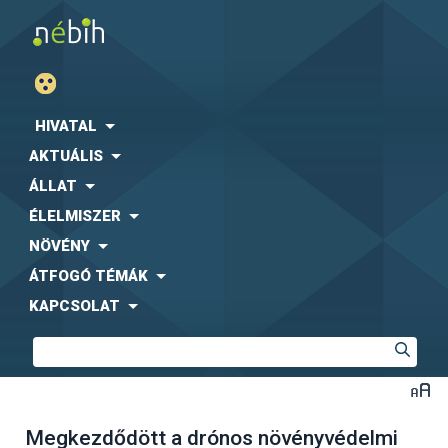
HIVATAL
AKTUÁLIS
ÁLLAT
ÉLELMISZER
NÖVÉNY
ÁTFOGÓ TÉMÁK
KAPCSOLAT
Megkezdődött a drónos növényvédelmi