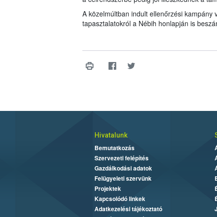
A közelmúltban indult ellenőrzési kampány v
tapasztalatokról a Nébih honlapján is besz
Hivatalunk
Bemutatkozás
Szervezeti felépítés
Gazdálkodási adatok
Felügyeleti szervünk
Projektek
Kapcsolódó linkek
Adatkezelési tájékoztató