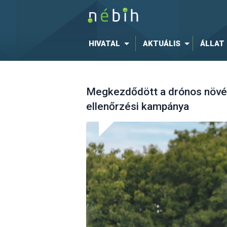
HIVATAL
AKTUÁLIS
ÁLLAT
Megkezdődött a drónos növé
ellenőrzési kampánya