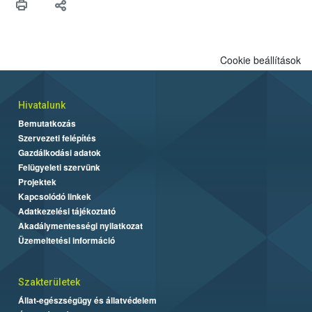
Cookie beállítások
Hivatalunk
Bemutatkozás
Szervezeti felépítés
Gazdálkodási adatok
Felügyeleti szervünk
Projektek
Kapcsolódó linkek
Adatkezelési tájékoztató
Akadálymentességi nyilatkozat
Üzemeltetési információ
Szakterületek
Állat-egészségügy és állatvédelem