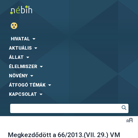
HIVATAL
AKTUÁLIS
ÁLLAT
ÉLELMISZER
NÖVÉNY
ÁTFOGÓ TÉMÁK
KAPCSOLAT
Megkezdődött a 66/2013.(VII. 29.) VM