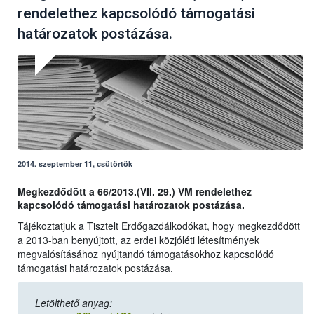
rendelethez kapcsolódó támogatási
határozatok postázása.
2014. szeptember 11, csütörtök
Megkezdődött a 66/2013.(VII. 29.) VM rendelethez
kapcsolódó támogatási határozatok postázása.
Tájékoztatjuk a Tisztelt Erdőgazdálkodókat, hogy megkezdődött
a 2013-ban benyújtott, az erdei közjóléti létesítmények
megvalósításához nyújtandó támogatásokhoz kapcsolódó
támogatási határozatok postázása.
Letölthető anyag: