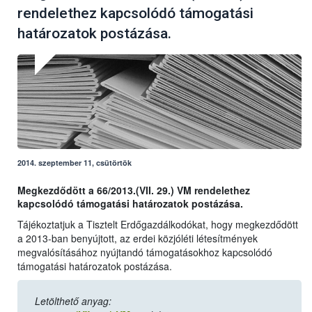
rendelethez kapcsolódó támogatási
határozatok postázása.
2014. szeptember 11, csütörtök
Megkezdődött a 66/2013.(VII. 29.) VM rendelethez
kapcsolódó támogatási határozatok postázása.
Tájékoztatjuk a Tisztelt Erdőgazdálkodókat, hogy megkezdődött
a 2013-ban benyújtott, az erdei közjóléti létesítmények
megvalósításához nyújtandó támogatásokhoz kapcsolódó
támogatási határozatok postázása.
Letölthető anyag: