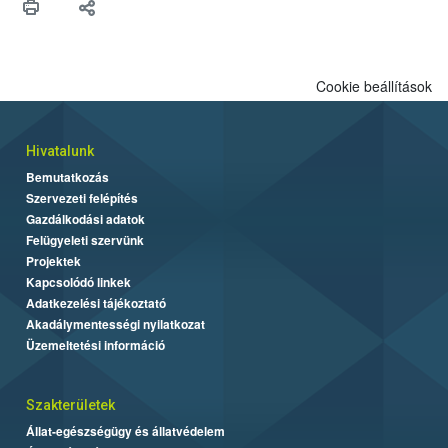
Cookie beállítások
Hivatalunk
Bemutatkozás
Szervezeti felépítés
Gazdálkodási adatok
Felügyeleti szervünk
Projektek
Kapcsolódó linkek
Adatkezelési tájékoztató
Akadálymentességi nyilatkozat
Üzemeltetési információ
Szakterületek
Állat-egészségügy és állatvédelem