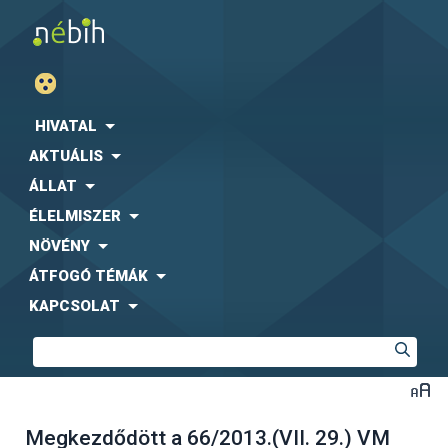
HIVATAL
AKTUÁLIS
ÁLLAT
ÉLELMISZER
NÖVÉNY
ÁTFOGÓ TÉMÁK
KAPCSOLAT
Megkezdődött a 66/2013.(VII. 29.) VM