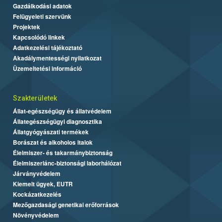
Gazdálkodási adatok
Felügyeleti szervünk
Projektek
Kapcsolódó linkek
Adatkezelési tájékoztató
Akadálymentességi nyilatkozat
Üzemeltetési információ
Szakterületek
Állat-egészségügy és állatvédelem
Állategészségügyi diagnosztika
Állatgyógyászati termékek
Borászat és alkoholos italok
Élelmiszer- és takarmánybiztonság
Élelmiszerlánc-biztonsági laborhálózat
Járványvédelem
Kiemelt ügyek, EUTR
Kockázatkezelés
Mezőgazdasági genetikai erőforrások
Növényvédelem