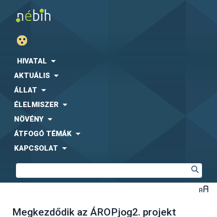
HIVATAL
AKTUÁLIS
ÁLLAT
ÉLELMISZER
NÖVÉNY
ÁTFOGÓ TÉMÁK
KAPCSOLAT
Megkezdődik az ÁROPjog2. projekt