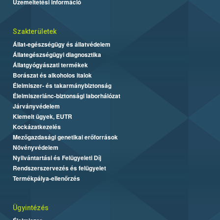
Üzemeltetési információ
Szakterületek
Állat-egészségügy és állatvédelem
Állategészségügyi diagnosztika
Állatgyógyászati termékek
Borászat és alkoholos italok
Élelmiszer- és takarmánybiztonság
Élelmiszerlánc-biztonsági laborhálózat
Járványvédelem
Kiemelt ügyek, EUTR
Kockázatkezelés
Mezőgazdasági genetikai erőforrások
Növényvédelem
Nyilvántartási és Felügyeleti Díj
Rendszerszervezés és felügyelet
Termékpálya-ellenőrzés
Ügyintézés