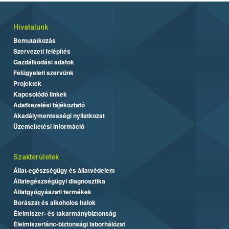
Hivatalunk
Bemutatkozás
Szervezeti felépítés
Gazdálkodási adatok
Felügyeleti szervünk
Projektek
Kapcsolódó linkek
Adatkezelési tájékoztató
Akadálymentességi nyilatkozat
Üzemeltetési információ
Szakterületek
Állat-egészségügy és állatvédelem
Állategészségügyi diagnosztika
Állatgyógyászati termékek
Borászat és alkoholos italok
Élelmiszer- és takarmánybiztonság
Élelmiszerlánc-biztonsági laborhálózat