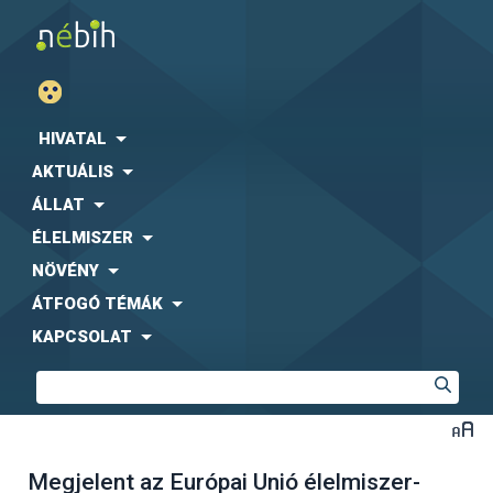
HIVATAL
AKTUÁLIS
ÁLLAT
ÉLELMISZER
NÖVÉNY
ÁTFOGÓ TÉMÁK
KAPCSOLAT
Megjelent az Európai Unió élelmiszer-