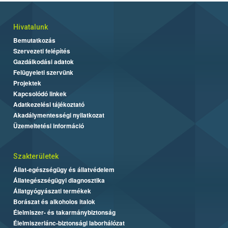
Hivatalunk
Bemutatkozás
Szervezeti felépítés
Gazdálkodási adatok
Felügyeleti szervünk
Projektek
Kapcsolódó linkek
Adatkezelési tájékoztató
Akadálymentességi nyilatkozat
Üzemeltetési információ
Szakterületek
Állat-egészségügy és állatvédelem
Állategészségügyi diagnosztika
Állatgyógyászati termékek
Borászat és alkoholos italok
Élelmiszer- és takarmánybiztonság
Élelmiszerlánc-biztonsági laborhálózat