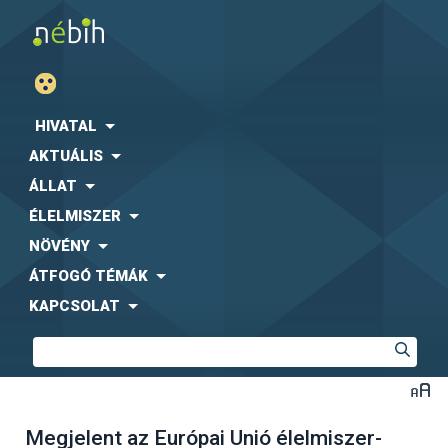
HIVATAL
AKTUÁLIS
ÁLLAT
ÉLELMISZER
NÖVÉNY
ÁTFOGÓ TÉMÁK
KAPCSOLAT
Megjelent az Európai Unió élelmiszer-