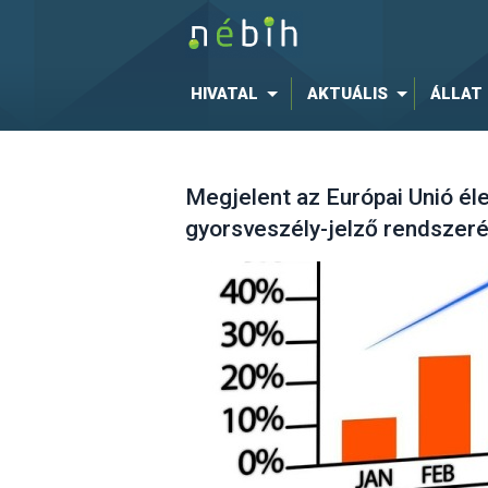
HIVATAL
AKTUÁLIS
ÁLLAT
Megjelent az Európai Unió él
gyorsveszély-jelző rendszeré