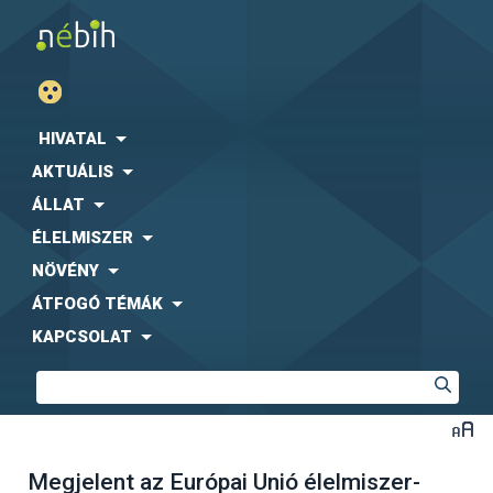
HIVATAL
AKTUÁLIS
ÁLLAT
ÉLELMISZER
NÖVÉNY
ÁTFOGÓ TÉMÁK
KAPCSOLAT
Megjelent az Európai Unió élelmiszer-