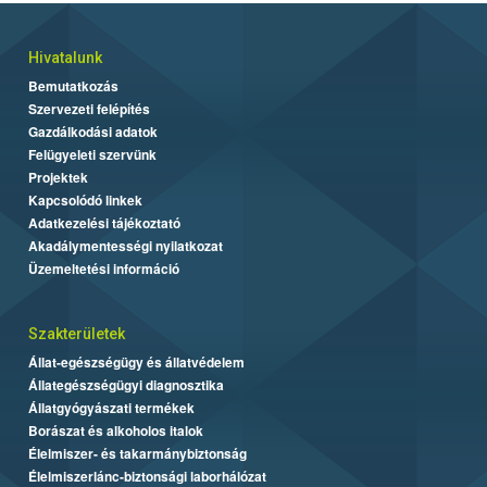
Hivatalunk
Bemutatkozás
Szervezeti felépítés
Gazdálkodási adatok
Felügyeleti szervünk
Projektek
Kapcsolódó linkek
Adatkezelési tájékoztató
Akadálymentességi nyilatkozat
Üzemeltetési információ
Szakterületek
Állat-egészségügy és állatvédelem
Állategészségügyi diagnosztika
Állatgyógyászati termékek
Borászat és alkoholos italok
Élelmiszer- és takarmánybiztonság
Élelmiszerlánc-biztonsági laborhálózat