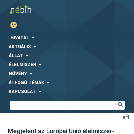
HIVATAL
AKTUÁLIS
ÁLLAT
ÉLELMISZER
NÖVÉNY
ÁTFOGÓ TÉMÁK
KAPCSOLAT
Megjelent az Európai Unió élelmiszer-