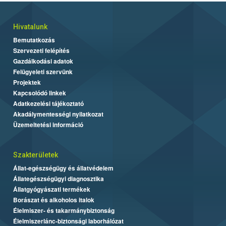
Hivatalunk
Bemutatkozás
Szervezeti felépítés
Gazdálkodási adatok
Felügyeleti szervünk
Projektek
Kapcsolódó linkek
Adatkezelési tájékoztató
Akadálymentességi nyilatkozat
Üzemeltetési információ
Szakterületek
Állat-egészségügy és állatvédelem
Állategészségügyi diagnosztika
Állatgyógyászati termékek
Borászat és alkoholos italok
Élelmiszer- és takarmánybiztonság
Élelmiszerlánc-biztonsági laborhálózat