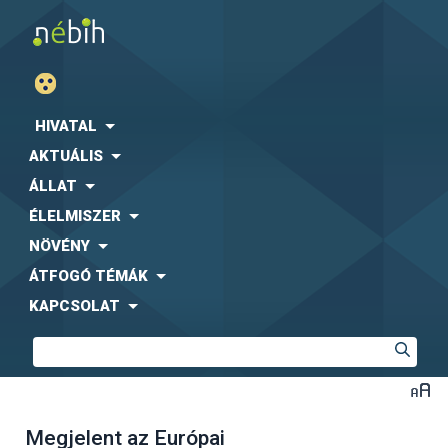
HIVATAL
AKTUÁLIS
ÁLLAT
ÉLELMISZER
NÖVÉNY
ÁTFOGÓ TÉMÁK
KAPCSOLAT
Megjelent az Európai