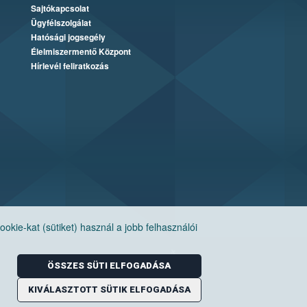
Sajtókapcsolat
Ügyfélszolgálat
Hatósági jogsegély
Élelmiszermentő Központ
Hírlevél feliratkozás
ie-kat (sütiket) használ a jobb felhasználói
ÖSSZES SÜTI ELFOGADÁSA
KIVÁLASZTOTT SÜTIK ELFOGADÁSA