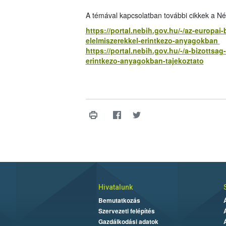
A témával kapcsolatban további cikkek a Né
https://portal.nebih.gov.hu/-/az-europai-
elelmiszerekkel-erintkezo-anyagokban
https://portal.nebih.gov.hu/-/a-bizottsag
erintkezo-anyagokban-tajekoztato
Hivatalunk
Bemutatkozás
Szervezeti felépítés
Gazdálkodási adatok