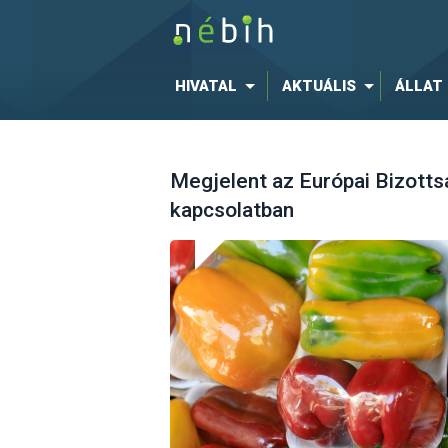
HIVATAL
AKTUÁLIS
ÁLLAT
Megjelent az Európai Bizotts
kapcsolatban