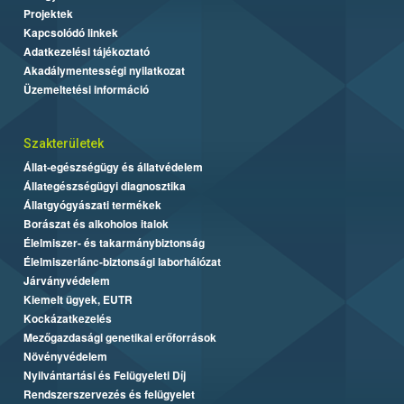
Projektek
Kapcsolódó linkek
Adatkezelési tájékoztató
Akadálymentességi nyilatkozat
Üzemeltetési információ
Szakterületek
Állat-egészségügy és állatvédelem
Állategészségügyi diagnosztika
Állatgyógyászati termékek
Borászat és alkoholos italok
Élelmiszer- és takarmánybiztonság
Élelmiszerlánc-biztonsági laborhálózat
Járványvédelem
Kiemelt ügyek, EUTR
Kockázatkezelés
Mezőgazdasági genetikai erőforrások
Növényvédelem
Nyilvántartási és Felügyeleti Díj
Rendszerszervezés és felügyelet