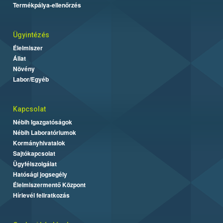
Termékpálya-ellenőrzés
Ügyintézés
Élelmiszer
Állat
Növény
Labor/Egyéb
Kapcsolat
Nébih Igazgatóságok
Nébih Laboratóriumok
Kormányhivatalok
Sajtókapcsolat
Ügyfélszolgálat
Hatósági jogsegély
Élelmiszermentő Központ
Hírlevél feliratkozás