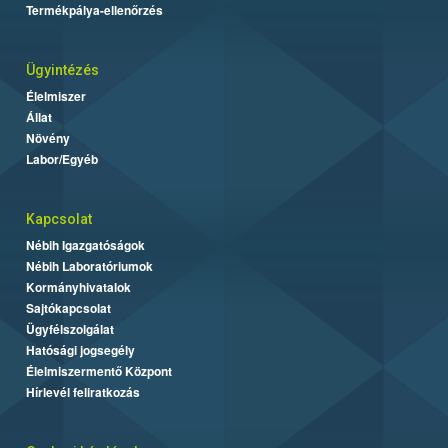
Termékpálya-ellenőrzés
Ügyintézés
Élelmiszer
Állat
Növény
Labor/Egyéb
Kapcsolat
Nébih Igazgatóságok
Nébih Laboratóriumok
Kormányhivatalok
Sajtókapcsolat
Ügyfélszolgálat
Hatósági jogsegély
Élelmiszermentő Központ
Hírlevél feliratkozás