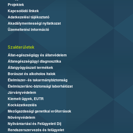
Projektek
Kapcsolódó linkek
Adatkezelési tájékoztató
Akadálymentességi nyilatkozat
Üzemeltetési információ
Szakterületek
Állat-egészségügy és állatvédelem
Állategészségügyi diagnosztika
Állatgyógyászati termékek
Borászat és alkoholos italok
Élelmiszer- és takarmánybiztonság
Élelmiszerlánc-biztonsági laborhálózat
Járványvédelem
Kiemelt ügyek, EUTR
Kockázatkezelés
Mezőgazdasági genetikai erőforrások
Növényvédelem
Nyilvántartási és Felügyeleti Díj
Rendszerszervezés és felügyelet