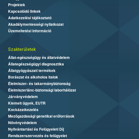
Projektek
Kapcsolódó linkek
Adatkezelési tájékoztató
Akadálymentességi nyilatkozat
Üzemeltetési információ
Szakterületek
Állat-egészségügy és állatvédelem
Állategészségügyi diagnosztika
Állatgyógyászati termékek
Borászat és alkoholos italok
Élelmiszer- és takarmánybiztonság
Élelmiszerlánc-biztonsági laborhálózat
Járványvédelem
Kiemelt ügyek, EUTR
Kockázatkezelés
Mezőgazdasági genetikai erőforrások
Növényvédelem
Nyilvántartási és Felügyeleti Díj
Rendszerszervezés és felügyelet