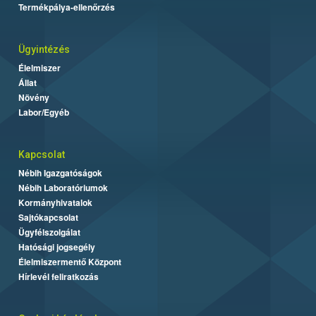
Termékpálya-ellenőrzés
Ügyintézés
Élelmiszer
Állat
Növény
Labor/Egyéb
Kapcsolat
Nébih Igazgatóságok
Nébih Laboratóriumok
Kormányhivatalok
Sajtókapcsolat
Ügyfélszolgálat
Hatósági jogsegély
Élelmiszermentő Központ
Hírlevél feliratkozás