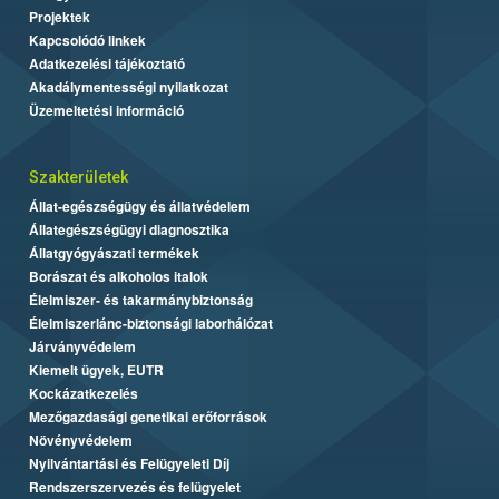
Projektek
Kapcsolódó linkek
Adatkezelési tájékoztató
Akadálymentességi nyilatkozat
Üzemeltetési információ
Szakterületek
Állat-egészségügy és állatvédelem
Állategészségügyi diagnosztika
Állatgyógyászati termékek
Borászat és alkoholos italok
Élelmiszer- és takarmánybiztonság
Élelmiszerlánc-biztonsági laborhálózat
Járványvédelem
Kiemelt ügyek, EUTR
Kockázatkezelés
Mezőgazdasági genetikai erőforrások
Növényvédelem
Nyilvántartási és Felügyeleti Díj
Rendszerszervezés és felügyelet