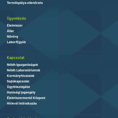
Termékpálya-ellenőrzés
Ügyintézés
Élelmiszer
Állat
Növény
Labor/Egyéb
Kapcsolat
Nébih Igazgatóságok
Nébih Laboratóriumok
Kormányhivatalok
Sajtókapcsolat
Ügyfélszolgálat
Hatósági jogsegély
Élelmiszermentő Központ
Hírlevél feliratkozás