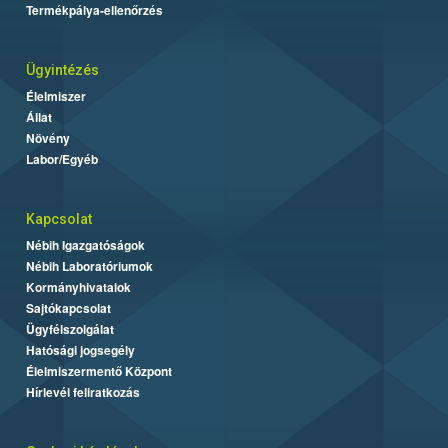
Termékpálya-ellenőrzés
Ügyintézés
Élelmiszer
Állat
Növény
Labor/Egyéb
Kapcsolat
Nébih Igazgatóságok
Nébih Laboratóriumok
Kormányhivatalok
Sajtókapcsolat
Ügyfélszolgálat
Hatósági jogsegély
Élelmiszermentő Központ
Hírlevél feliratkozás