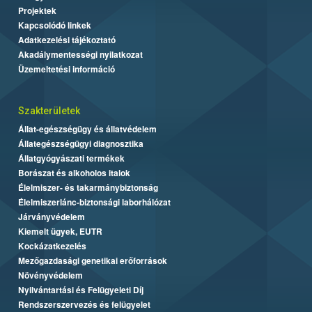
Projektek
Kapcsolódó linkek
Adatkezelési tájékoztató
Akadálymentességi nyilatkozat
Üzemeltetési információ
Szakterületek
Állat-egészségügy és állatvédelem
Állategészségügyi diagnosztika
Állatgyógyászati termékek
Borászat és alkoholos italok
Élelmiszer- és takarmánybiztonság
Élelmiszerlánc-biztonsági laborhálózat
Járványvédelem
Kiemelt ügyek, EUTR
Kockázatkezelés
Mezőgazdasági genetikai erőforrások
Növényvédelem
Nyilvántartási és Felügyeleti Díj
Rendszerszervezés és felügyelet