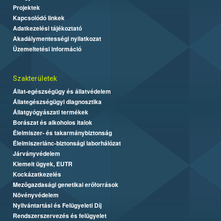
Projektek
Kapcsolódó linkek
Adatkezelési tájékoztató
Akadálymentességi nyilatkozat
Üzemeltetési információ
Szakterületek
Állat-egészségügy és állatvédelem
Állategészségügyi diagnosztika
Állatgyógyászati termékek
Borászat és alkoholos italok
Élelmiszer- és takarmánybiztonság
Élelmiszerlánc-biztonsági laborhálózat
Járványvédelem
Kiemelt ügyek, EUTR
Kockázatkezelés
Mezőgazdasági genetikai erőforrások
Növényvédelem
Nyilvántartási és Felügyeleti Díj
Rendszerszervezés és felügyelet