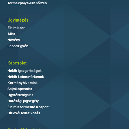
Termékpálya-ellenőrzés
Ügyintézés
Élelmiszer
Állat
Növény
Labor/Egyéb
Kapcsolat
Nébih Igazgatóságok
Nébih Laboratóriumok
Kormányhivatalok
Sajtókapcsolat
Ügyfélszolgálat
Hatósági jogsegély
Élelmiszermentő Központ
Hírlevél feliratkozás