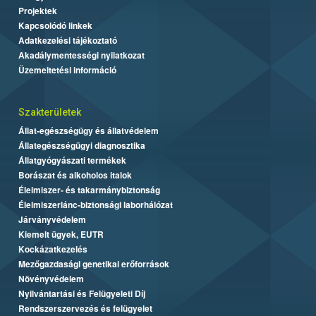
Projektek
Kapcsolódó linkek
Adatkezelési tájékoztató
Akadálymentességi nyilatkozat
Üzemeltetési információ
Szakterületek
Állat-egészségügy és állatvédelem
Állategészségügyi diagnosztika
Állatgyógyászati termékek
Borászat és alkoholos italok
Élelmiszer- és takarmánybiztonság
Élelmiszerlánc-biztonsági laborhálózat
Járványvédelem
Kiemelt ügyek, EUTR
Kockázatkezelés
Mezőgazdasági genetikai erőforrások
Növényvédelem
Nyilvántartási és Felügyeleti Díj
Rendszerszervezés és felügyelet