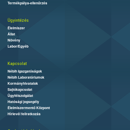
Termékpálya-ellenőrzés
Ügyintézés
Élelmiszer
Állat
Növény
Labor/Egyéb
Kapcsolat
Nébih Igazgatóságok
Nébih Laboratóriumok
Kormányhivatalok
Sajtókapcsolat
Ügyfélszolgálat
Hatósági jogsegély
Élelmiszermentő Központ
Hírlevél feliratkozás