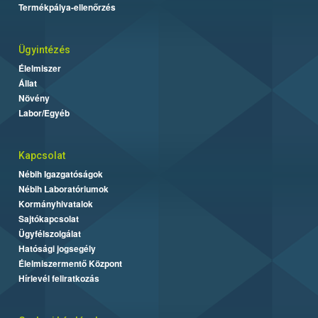
Termékpálya-ellenőrzés
Ügyintézés
Élelmiszer
Állat
Növény
Labor/Egyéb
Kapcsolat
Nébih Igazgatóságok
Nébih Laboratóriumok
Kormányhivatalok
Sajtókapcsolat
Ügyfélszolgálat
Hatósági jogsegély
Élelmiszermentő Központ
Hírlevél feliratkozás