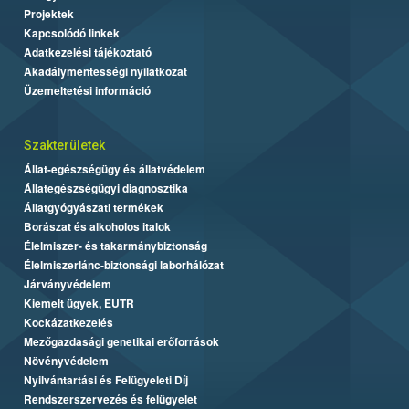
Projektek
Kapcsolódó linkek
Adatkezelési tájékoztató
Akadálymentességi nyilatkozat
Üzemeltetési információ
Szakterületek
Állat-egészségügy és állatvédelem
Állategészségügyi diagnosztika
Állatgyógyászati termékek
Borászat és alkoholos italok
Élelmiszer- és takarmánybiztonság
Élelmiszerlánc-biztonsági laborhálózat
Járványvédelem
Kiemelt ügyek, EUTR
Kockázatkezelés
Mezőgazdasági genetikai erőforrások
Növényvédelem
Nyilvántartási és Felügyeleti Díj
Rendszerszervezés és felügyelet