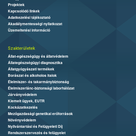
Projektek
Kapcsolódó linkek
Adatkezelési tájékoztató
Akadálymentességi nyilatkozat
Üzemeltetési információ
Szakterületek
Állat-egészségügy és állatvédelem
Állategészségügyi diagnosztika
Állatgyógyászati termékek
Borászat és alkoholos italok
Élelmiszer- és takarmánybiztonság
Élelmiszerlánc-biztonsági laborhálózat
Járványvédelem
Kiemelt ügyek, EUTR
Kockázatkezelés
Mezőgazdasági genetikai erőforrások
Növényvédelem
Nyilvántartási és Felügyeleti Díj
Rendszerszervezés és felügyelet