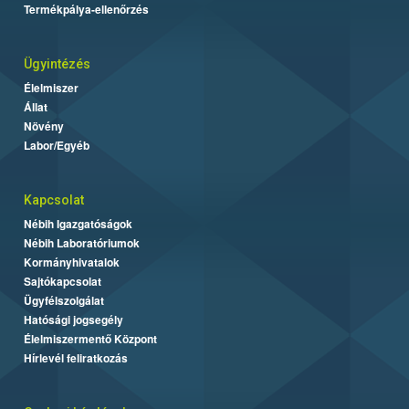
Termékpálya-ellenőrzés
Ügyintézés
Élelmiszer
Állat
Növény
Labor/Egyéb
Kapcsolat
Nébih Igazgatóságok
Nébih Laboratóriumok
Kormányhivatalok
Sajtókapcsolat
Ügyfélszolgálat
Hatósági jogsegély
Élelmiszermentő Központ
Hírlevél feliratkozás