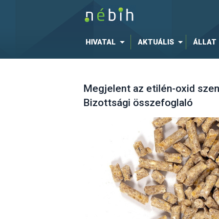
HIVATAL
AKTUÁLIS
ÁLLAT
Megjelent az etilén-oxid sz
Bizottsági összefoglaló