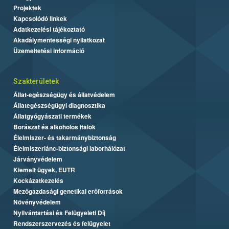
Projektek
Kapcsolódó linkek
Adatkezelési tájékoztató
Akadálymentességi nyilatkozat
Üzemeltetési információ
Szakterületek
Állat-egészségügy és állatvédelem
Állategészségügyi diagnosztika
Állatgyógyászati termékek
Borászat és alkoholos italok
Élelmiszer- és takarmánybiztonság
Élelmiszerlánc-biztonsági laborhálózat
Járványvédelem
Kiemelt ügyek, EUTR
Kockázatkezelés
Mezőgazdasági genetikai erőforrások
Növényvédelem
Nyilvántartási és Felügyeleti Díj
Rendszerszervezés és felügyelet