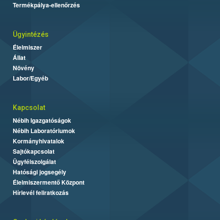
Termékpálya-ellenőrzés
Ügyintézés
Élelmiszer
Állat
Növény
Labor/Egyéb
Kapcsolat
Nébih Igazgatóságok
Nébih Laboratóriumok
Kormányhivatalok
Sajtókapcsolat
Ügyfélszolgálat
Hatósági jogsegély
Élelmiszermentő Központ
Hírlevél feliratkozás