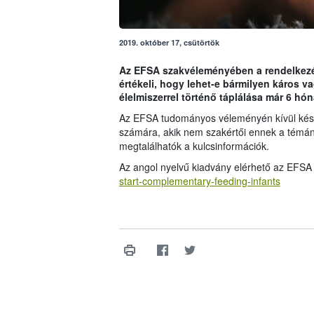
2019. október 17, csütörtök
Az EFSA szakvéleményében a rendelkezé
értékeli, hogy lehet-e bármilyen káros 
élelmiszerrel történő táplálása már 6 hón
Az EFSA tudományos véleményén kívül kész
számára, akik nem szakértői ennek a témá
megtalálhatók a kulcsinformációk.
Az angol nyelvű kiadvány elérhető az EFSA
start-complementary-feeding-infants