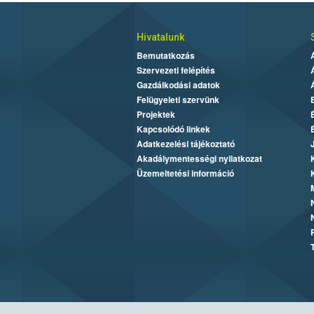
Hivatalunk
Bemutatkozás
Szervezeti felépítés
Gazdálkodási adatok
Felügyeleti szervünk
Projektek
Kapcsolódó linkek
Adatkezelési tájékoztató
Akadálymentességi nyilatkozat
Üzemeltetési információ