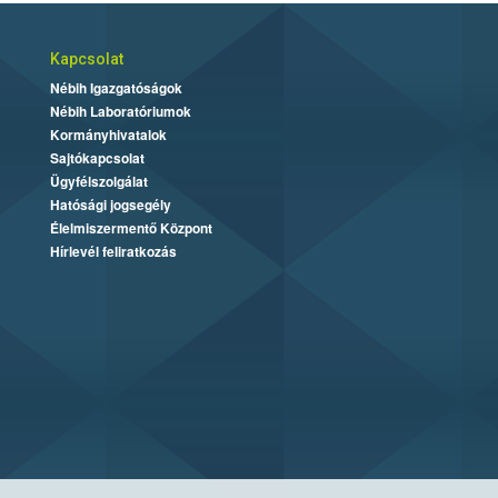
Kapcsolat
Nébih Igazgatóságok
Nébih Laboratóriumok
Kormányhivatalok
Sajtókapcsolat
Ügyfélszolgálat
Hatósági jogsegély
Élelmiszermentő Központ
Hírlevél feliratkozás