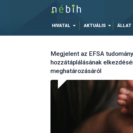
HIVATAL
AKTUÁLIS
ÁLLAT
Megjelent az EFSA tudomán
hozzátáplálásának elkezdésér
meghatározásáról