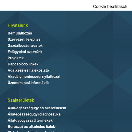
Cookie beállítások
Hivatalunk
Bemutatkozás
Szervezeti felépítés
Gazdálkodási adatok
Felügyeleti szervünk
Projektek
Kapcsolódó linkek
Adatkezelési tájékoztató
Akadálymentességi nyilatkozat
Üzemeltetési információ
Szakterületek
Állat-egészségügy és állatvédelem
Állategészségügyi diagnosztika
Állatgyógyászati termékek
Borászat és alkoholos italok