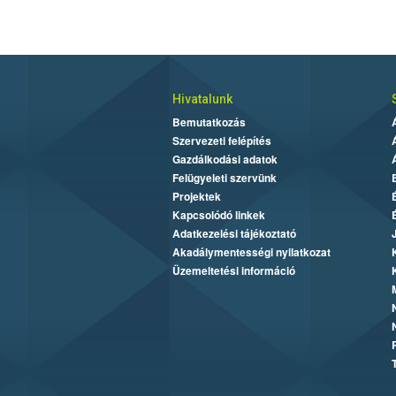
Hivatalunk
Bemutatkozás
Szervezeti felépítés
Gazdálkodási adatok
Felügyeleti szervünk
Projektek
Kapcsolódó linkek
Adatkezelési tájékoztató
Akadálymentességi nyilatkozat
Üzemeltetési információ