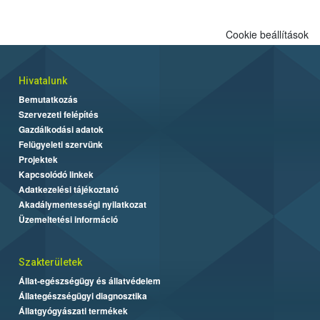
Cookie beállítások
Hivatalunk
Bemutatkozás
Szervezeti felépítés
Gazdálkodási adatok
Felügyeleti szervünk
Projektek
Kapcsolódó linkek
Adatkezelési tájékoztató
Akadálymentességi nyilatkozat
Üzemeltetési információ
Szakterületek
Állat-egészségügy és állatvédelem
Állategészségügyi diagnosztika
Állatgyógyászati termékek