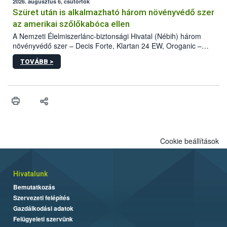
az intenzív felderítést, emellett az intézkedéseket a szlovák
2026. augusztus 6, csütörtök
hatósággal is összehangolják a terjedés megállítása érdekében.
Szüret után is alkalmazható három növényvédő szer
az amerikai szőlőkabóca ellen
A Nemzeti Élelmiszerlánc-biztonsági Hivatal (Nébih) három
növényvédő szer – Decis Forte, Klartan 24 EW, Oroganic –
engedélyokiratát módosította, így azok a szüretet követően,
TOVÁBB >
egészen a vesszőérettség (BBCH 91) stádiumáig
felhasználhatóak a szőlőben. A kiterjesztések célja, hogy a korai
érésű szőlőkben is legyen lehetőség a károsító elleni további
védekezésre. Az Oroganic készítmény kis kiszerelésben kiskerti
felhasználók számára is elérhető és ökológiai termesztésben is
engedélyezett.
Cookie beállítások
Hivatalunk
Bemutatkozás
Szervezeti felépítés
Gazdálkodási adatok
Felügyeleti szervünk