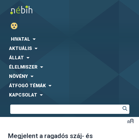
HIVATAL
AKTUÁLIS
ÁLLAT
ÉLELMISZER
NÖVÉNY
ÁTFOGÓ TÉMÁK
KAPCSOLAT
Megjelent a ragadós száj- és