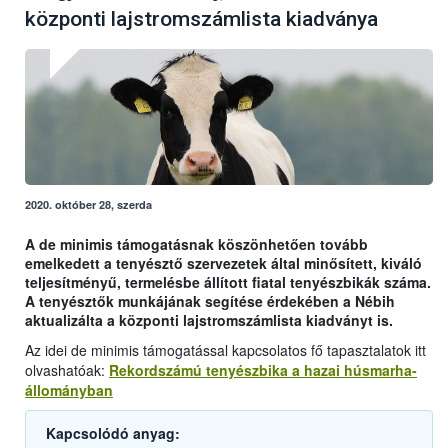
központi lajstromszámlista kiadványa
2020. október 28, szerda
A de minimis támogatásnak köszönhetően tovább
emelkedett a tenyésztő szervezetek által minősített, kiváló
teljesítményű, termelésbe állított fiatal tenyészbikák száma.
A tenyésztők munkájának segítése érdekében a Nébih
aktualizálta a központi lajstromszámlista kiadványt is.
Az idei de minimis támogatással kapcsolatos fő tapasztalatok itt
olvashatóak:
Rekordszámú tenyészbika a hazai húsmarha-
állományban
Kapcsolódó anyag: