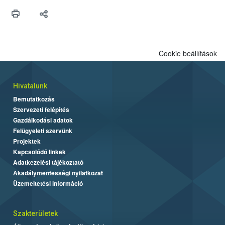
Cookie beállítások
Hivatalunk
Bemutatkozás
Szervezeti felépítés
Gazdálkodási adatok
Felügyeleti szervünk
Projektek
Kapcsolódó linkek
Adatkezelési tájékoztató
Akadálymentességi nyilatkozat
Üzemeltetési információ
Szakterületek