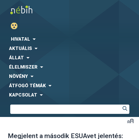
HIVATAL
AKTUÁLIS
ÁLLAT
ÉLELMISZER
NÖVÉNY
ÁTFOGÓ TÉMÁK
KAPCSOLAT
Megjelent a második ESUAvet jelentés: