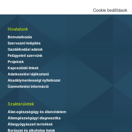
Cookie beállítások
Hivatalunk
Bemutatkozás
Szervezeti felépítés
Gazdálkodási adatok
Felügyeleti szervünk
Projektek
Kapcsolódó linkek
Adatkezelési tájékoztató
Akadálymentességi nyilatkozat
Üzemeltetési információ
Szakterületek
Állat-egészségügy és állatvédelem
Állategészségügyi diagnosztika
Állatgyógyászati termékek
Borászat és alkoholos italok