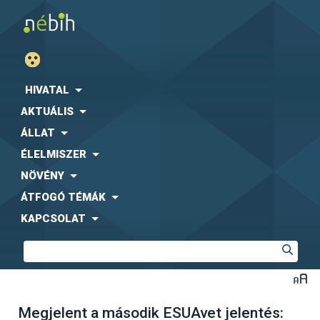
HIVATAL
AKTUÁLIS
ÁLLAT
ÉLELMISZER
NÖVÉNY
ÁTFOGÓ TÉMÁK
KAPCSOLAT
Megjelent a második ESUAvet jelentés: