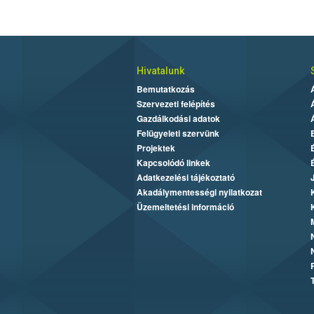
Hivatalunk
Bemutatkozás
Szervezeti felépítés
Gazdálkodási adatok
Felügyeleti szervünk
Projektek
Kapcsolódó linkek
Adatkezelési tájékoztató
Akadálymentességi nyilatkozat
Üzemeltetési információ