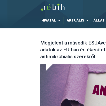
HIVATAL
AKTUÁLIS
ÁLLAT
Megjelent a második ESUAvet
adatok az EU-ban értékesített
antimikrobiális szerekről