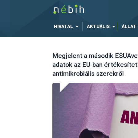
HIVATAL
AKTUÁLIS
ÁLLAT
Megjelent a második ESUAvet
adatok az EU-ban értékesített
antimikrobiális szerekről