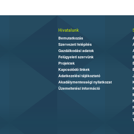
Hivatalunk
Bemutatkozás
Szervezeti felépítés
Gazdálkodási adatok
Felügyeleti szervünk
Projektek
Kapcsolódó linkek
Adatkezelési tájékoztató
Akadálymentességi nyilatkozat
Üzemeltetési információ