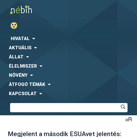
HIVATAL
AKTUÁLIS
ÁLLAT
ÉLELMISZER
NÖVÉNY
ÁTFOGÓ TÉMÁK
KAPCSOLAT
Megjelent a második ESUAvet jelentés: