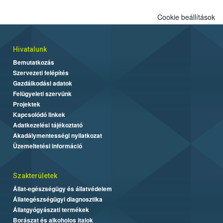
Cookie beállítások
Hivatalunk
Bemutatkozás
Szervezeti felépítés
Gazdálkodási adatok
Felügyeleti szervünk
Projektek
Kapcsolódó linkek
Adatkezelési tájékoztató
Akadálymentességi nyilatkozat
Üzemeltetési információ
Szakterületek
Állat-egészségügy és állatvédelem
Állategészségügyi diagnosztika
Állatgyógyászati termékek
Borászat és alkoholos italok