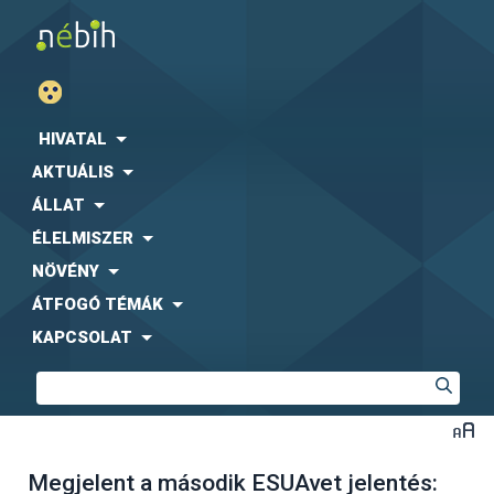
HIVATAL
AKTUÁLIS
ÁLLAT
ÉLELMISZER
NÖVÉNY
ÁTFOGÓ TÉMÁK
KAPCSOLAT
Megjelent a második ESUAvet jelentés: