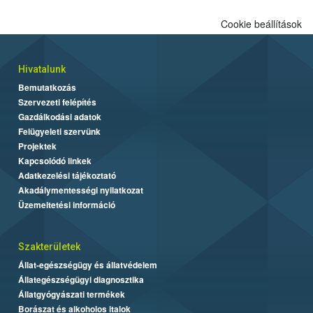
Cookie beállítások
Hivatalunk
Bemutatkozás
Szervezeti felépítés
Gazdálkodási adatok
Felügyeleti szervünk
Projektek
Kapcsolódó linkek
Adatkezelési tájékoztató
Akadálymentességi nyilatkozat
Üzemeltetési információ
Szakterületek
Állat-egészségügy és állatvédelem
Állategészségügyi diagnosztika
Állatgyógyászati termékek
Borászat és alkoholos italok