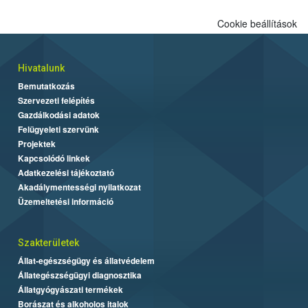
Cookie beállítások
Hivatalunk
Bemutatkozás
Szervezeti felépítés
Gazdálkodási adatok
Felügyeleti szervünk
Projektek
Kapcsolódó linkek
Adatkezelési tájékoztató
Akadálymentességi nyilatkozat
Üzemeltetési információ
Szakterületek
Állat-egészségügy és állatvédelem
Állategészségügyi diagnosztika
Állatgyógyászati termékek
Borászat és alkoholos italok