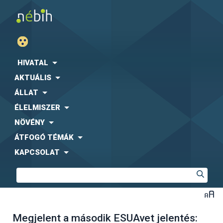
HIVATAL
AKTUÁLIS
ÁLLAT
ÉLELMISZER
NÖVÉNY
ÁTFOGÓ TÉMÁK
KAPCSOLAT
Megjelent a második ESUAvet jelentés: