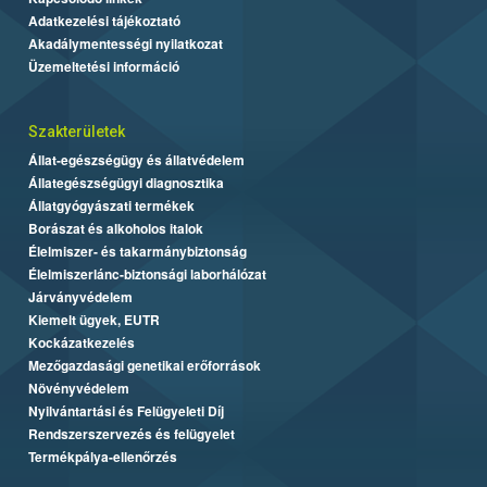
Adatkezelési tájékoztató
Akadálymentességi nyilatkozat
Üzemeltetési információ
Szakterületek
Állat-egészségügy és állatvédelem
Állategészségügyi diagnosztika
Állatgyógyászati termékek
Borászat és alkoholos italok
Élelmiszer- és takarmánybiztonság
Élelmiszerlánc-biztonsági laborhálózat
Járványvédelem
Kiemelt ügyek, EUTR
Kockázatkezelés
Mezőgazdasági genetikai erőforrások
Növényvédelem
Nyilvántartási és Felügyeleti Díj
Rendszerszervezés és felügyelet
Termékpálya-ellenőrzés