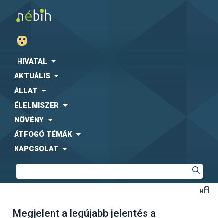
HIVATAL
AKTUÁLIS
ÁLLAT
ÉLELMISZER
NÖVÉNY
ÁTFOGÓ TÉMÁK
KAPCSOLAT
Megjelent a legújabb jelentés a