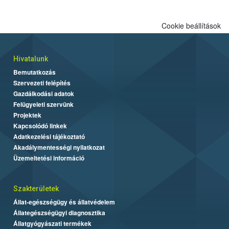
Cookie beállítások
Hivatalunk
Bemutatkozás
Szervezeti felépítés
Gazdálkodási adatok
Felügyeleti szervünk
Projektek
Kapcsolódó linkek
Adatkezelési tájékoztató
Akadálymentességi nyilatkozat
Üzemeltetési információ
Szakterületek
Állat-egészségügy és állatvédelem
Állategészségügyi diagnosztika
Állatgyógyászati termékek