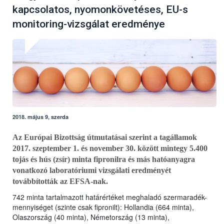
kapcsolatos, nyomonkövetéses, EU-s
monitoring-vizsgálat eredménye
2018. május 9, szerda
Az Európai Bizottság útmutatásai szerint a tagállamok
2017. szeptember 1. és november 30. között mintegy 5.400
tojás és hús (zsír) minta fipronilra és más hatóanyagra
vonatkozó laboratóriumi vizsgálati eredményét
továbbították az EFSA-nak.
742 minta tartalmazott határértéket meghaladó szermaradék-
mennyiséget (szinte csak fipronilt): Hollandia (664 minta),
Olaszország (40 minta), Németország (13 minta),