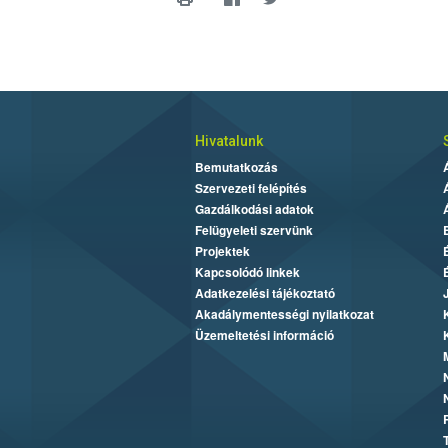
Hivatalunk
Bemutatkozás
Szervezeti felépítés
Gazdálkodási adatok
Felügyeleti szervünk
Projektek
Kapcsolódó linkek
Adatkezelési tájékoztató
Akadálymentességi nyilatkozat
Üzemeltetési információ