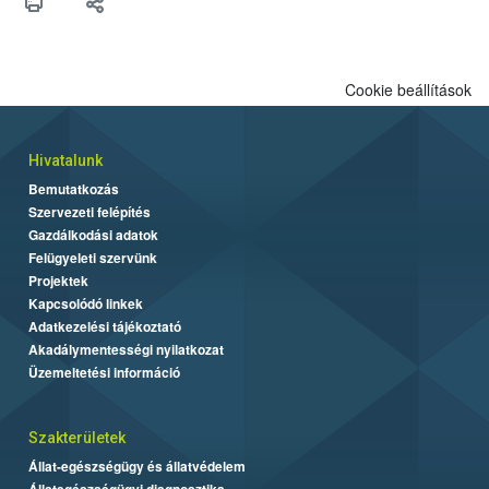
Cookie beállítások
Hivatalunk
Bemutatkozás
Szervezeti felépítés
Gazdálkodási adatok
Felügyeleti szervünk
Projektek
Kapcsolódó linkek
Adatkezelési tájékoztató
Akadálymentességi nyilatkozat
Üzemeltetési információ
Szakterületek
Állat-egészségügy és állatvédelem
Állategészségügyi diagnosztika