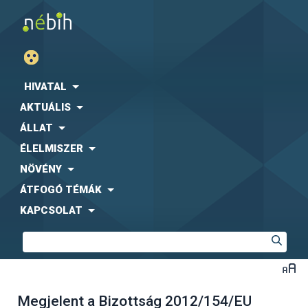
HIVATAL
AKTUÁLIS
ÁLLAT
ÉLELMISZER
NÖVÉNY
ÁTFOGÓ TÉMÁK
KAPCSOLAT
Megjelent a Bizottság 2012/154/EU