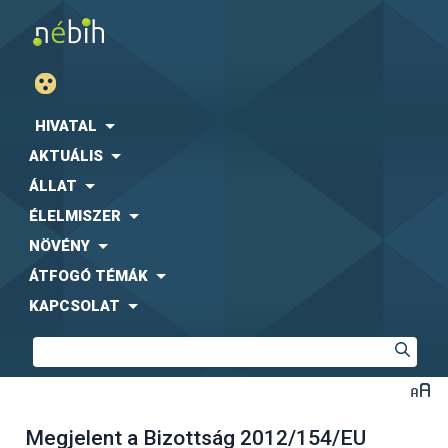
HIVATAL
AKTUÁLIS
ÁLLAT
ÉLELMISZER
NÖVÉNY
ÁTFOGÓ TÉMÁK
KAPCSOLAT
Megjelent a Bizottság 2012/154/EU