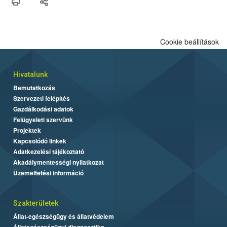
Cookie beállítások
Hivatalunk
Bemutatkozás
Szervezeti felépítés
Gazdálkodási adatok
Felügyeleti szervünk
Projektek
Kapcsolódó linkek
Adatkezelési tájékoztató
Akadálymentességi nyilatkozat
Üzemeltetési információ
Szakterületek
Állat-egészségügy és állatvédelem
Állategészségügyi diagnosztika